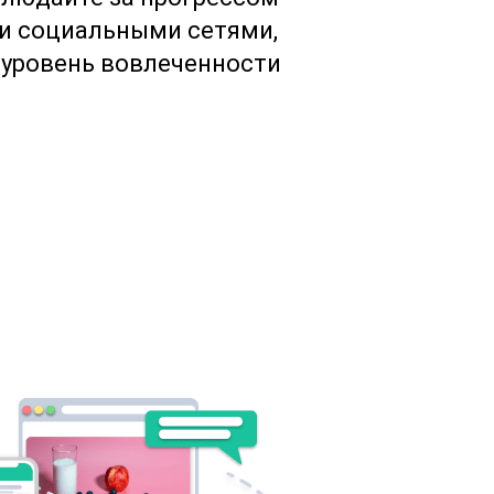
ии социальными сетями,
 уровень вовлеченности