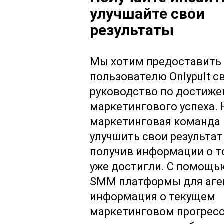
улучшайте свои
результаты
Мы хотим предоставить
пользователю Onlypult с
руководство по достиж
маркетингового успеха. 
маркетинговая команда 
улучшить свои результат
получив информации о то
уже достигли. С помощь
SMM платформы для аге
информация о текущем
маркетинговом прогресс