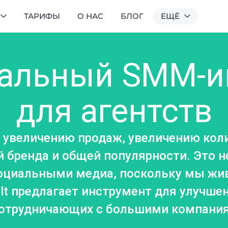
ТАРИФЫ
О НАС
БЛОГ
ЕЩЁ
альный SMM-и
для агентств
 увеличению продаж, увеличению кол
 бренда и общей популярности. Это 
социальными медиа, поскольку мы жи
pult предлагает инструмент для улучш
 сотрудничающих с большими компани