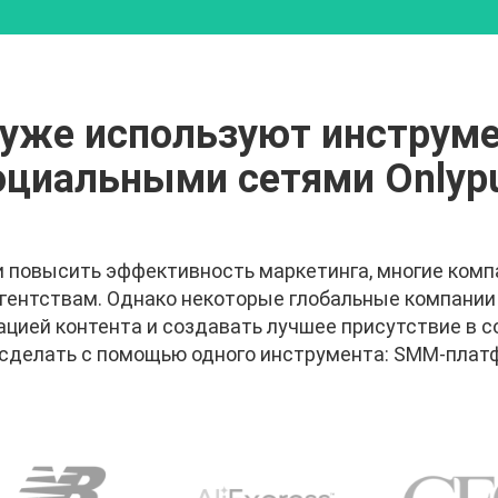
 уже используют инструме
оциальными сетями Onlypu
и повысить эффективность маркетинга, многие ком
ентствам. Однако некоторые глобальные компании
ацией контента и создавать лучшее присутствие в 
сделать с помощью одного инструмента: SMM-платф