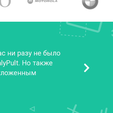
ас ни разу не было
lyPult. Но также
отложенным