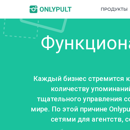
ПРОДУКТЫ
Функцион
Каждый бизнес стремится к
количеству упоминаний
тщательного управления 
мире. По этой причине Only
сетями для агентств,