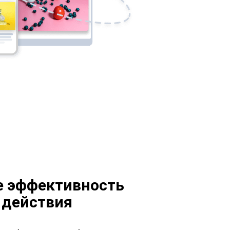
е эффективность
 действия