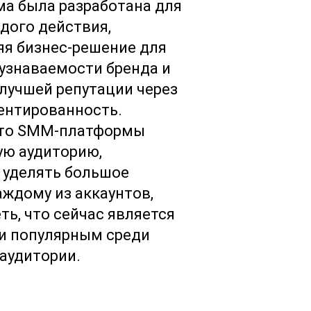
а была разработана для
дого действия,
яя бизнес-решение для
узнаваемости бренда и
лучшей репутации через
ентированность.
что SMM-платформы
ую аудиторию,
 уделять большое
ждому из аккаунтов,
ть, что сейчас является
и популярным среди
аудитории.