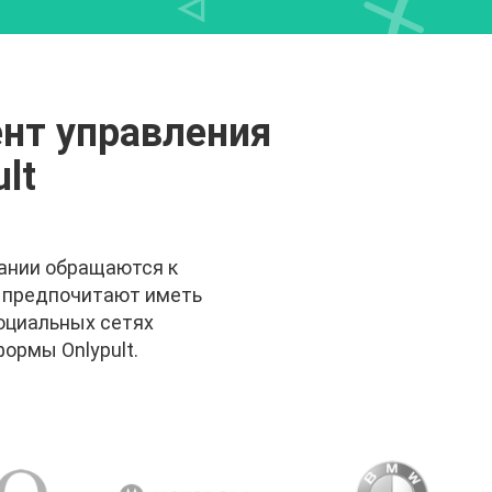
нт управления
lt
пании обращаются к
 предпочитают иметь
социальных сетях
ормы Onlypult.