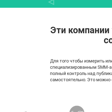
Эти компании
с
Для того чтобы измерить ил
специализированным SMM-аг
полный контроль над публик
самостоятельно. Это можно 