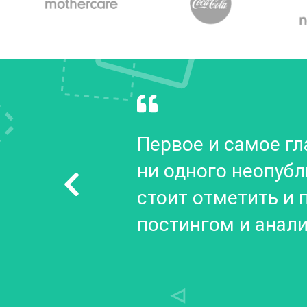
Первое и самое гла
ни одного неопубли
стоит отметить и 
постингом и анали