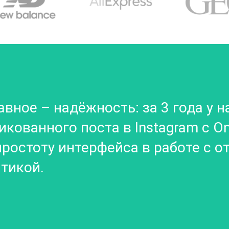
вное – надёжность: за 3 года у н
кованного поста в Instagram с On
простоту интерфейса в работе с 
тикой.