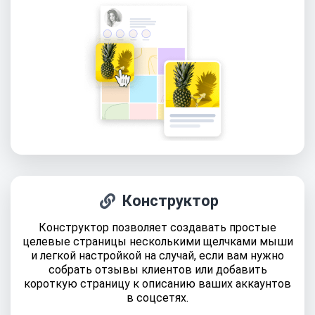
Конструктор
Конструктор позволяет создавать простые
целевые страницы несколькими щелчками мыши
и легкой настройкой на случай, если вам нужно
собрать отзывы клиентов или добавить
короткую страницу к описанию ваших аккаунтов
в соцсетях.