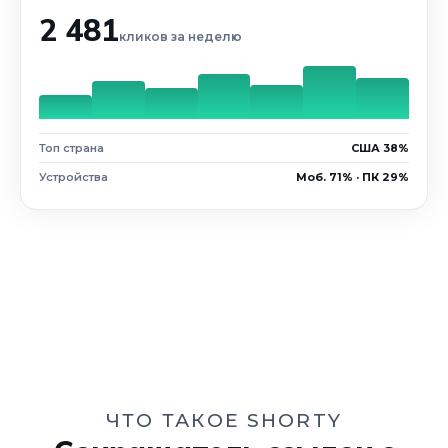
2 481
кликов за неделю
Топ страна
США 38%
Устройства
Моб. 71% · ПК 29%
ЧТО ТАКОЕ SHORTY