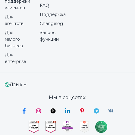
поддержки
FAQ
клиентов
Поддержка
Для
агентств
Changelog
Для
Запрос
малого
функции
бизнеса
Для
enterprise
Язык
Мы в соцсетях: