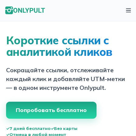
Короткие ссылки с
аналитикой кликов
Сокращайте ссылки, отслеживайте
каждый клик и добавляйте UTM-метки
— в одном инструменте Onlypult.
Попробовать бесплатно
✓
7 дней бесплатно
✓
Без карты
✓
Отмена в любой момент