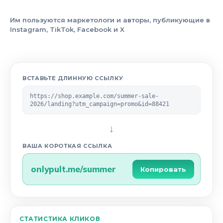
Им пользуются маркетологи и авторы, публикующие в
Instagram, TikTok, Facebook и X
ВСТАВЬТЕ ДЛИННУЮ ССЫЛКУ
https://shop.example.com/summer-sale-
2026/landing?utm_campaign=promo&id=88421
↓
ВАША КОРОТКАЯ ССЫЛКА
onlypult.me/summer
Копировать
СТАТИСТИКА КЛИКОВ