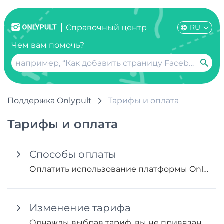
RU
Справочный центр
Чем вам помочь?
Поддержка Onlypult
Тарифы и оплата
Тарифы и оплата
Способы оплаты
Оплатить использование платформы Onlypult можно различными способами, в том числе через такие платежные системы, как PayPal, FastSpring и Paddle.
Изменение тарифа
Однажды выбрав тариф, вы не привязаны к нему навсегда. Изменить тариф всегда можно как в большую, так и в меньшую...