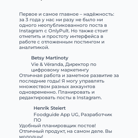
Первое и самое главное – надёжность:
за 3 года у нас ни разу не было ни
одного неопубликованного поста в
Instagram с OnlyPult. Но также стоит
отметить и простоту интерфейса в
работе с отложенным постингом и
аналитикой.
Betsy Martinoty
Vie & Véranda, Директор по
цифровому маркетингу
Отличная работа и заметное развитие за
последние годы! Я могу управлять
множеством разных аккаунтов
одновременно. Планировать и
редактировать посты в Instagram.
Henrik Steiert
Foodguide App UG, Разработчик
ПО
Удобный планировщик постов!
Отличный продукт, на самом деле. Вы
молодцы!