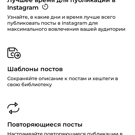
Instagram
Узнайте, в какие дни и время лучше всего
публиковать посты в Instagram для
максимального вовлечения вашей аудитории
Шаблоны постов
Сохраняйте описание к постам и хештеги в
свою библиотеку
Повторяющиеся посты
Настраивайте повторяющиеся публикации в