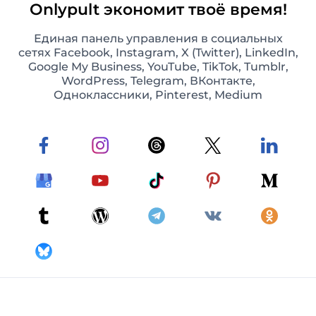
Onlypult экономит твоё время!
Единая панель управления в социальных
сетях Facebook, Instagram, X (Twitter), LinkedIn,
Google My Business, YouTube, TikTok, Tumblr,
WordPress, Telegram, ВКонтакте,
Одноклассники, Pinterest, Medium
Фото- и видеопосты в Instagram
Планируйте и автоматически публикуйте
одиночные фото- и видеопосты в Instagram