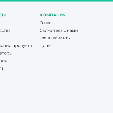
СЫ
КОМПАНИЯ
О нас
дства
Свяжитесь с нами
Наши клиенты
ения продукта
Цены
вторы
ция
ms