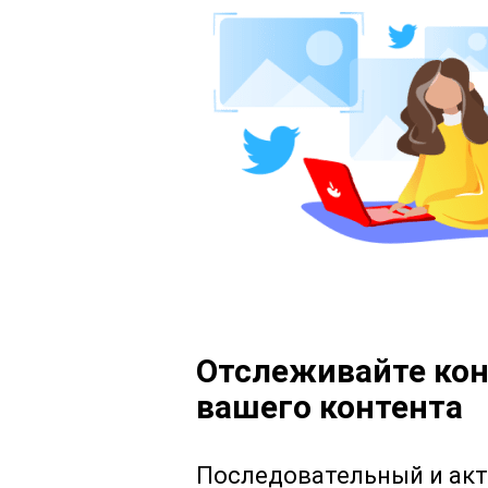
Отслеживайте ко
вашего контента
Последовательный и ак