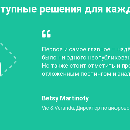
тупные решения для каж
Первое и самое главное – надёж
было ни одного неопубликованно
Но также стоит отметить и про
отложенным постингом и анал
Betsy Martinoty
Vie & Véranda, Директор по цифров