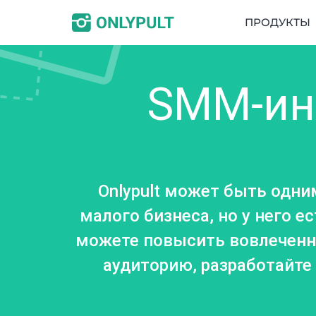
ПРОДУКТЫ
SMM-ин
Onlypult может быть одн
малого бизнеса, но у него
можете повысить вовлеченно
аудиторию, разработайте