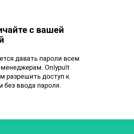
чайте с вашей
й
ется давать пароли всем
менеджерам. Onlypult
м разрешить доступ к
 без ввода пароля.