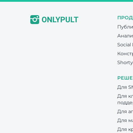
ПРОД
Публи
Анали
Social
Конст
Shorty
РЕШЕ
Для 
Для к
подде
Для а
Для м
Для к