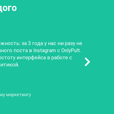
дого
ность: за 3 года у нас ни разу не
го поста в Instagram с OnlyPult.
стоту интерфейса в работе с
итикой.
ому маркетингу