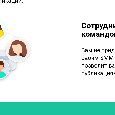
ликации.
Сотрудни
командо
Вам не прид
своим SMM-
позволит ва
публикациям