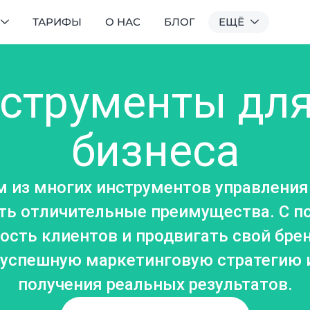
ТАРИФЫ
О НАС
БЛОГ
ЕЩЁ
струменты для
бизнеса
им из многих инструментов управлени
 есть отличительные преимущества. С
сть клиентов и продвигать свой бре
 успешную маркетинговую стратегию и 
получения реальных результатов.