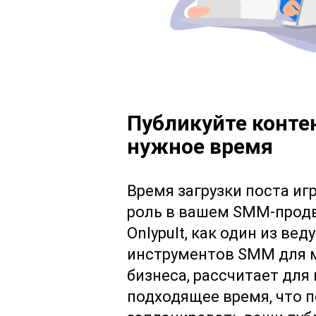
Публикуйте конте
нужное время
Время загрузки поста иг
роль в вашем SMM-прод
Onlypult, как один из вед
инструментов SMM для 
бизнеса, рассчитает для 
подходящее время, что 