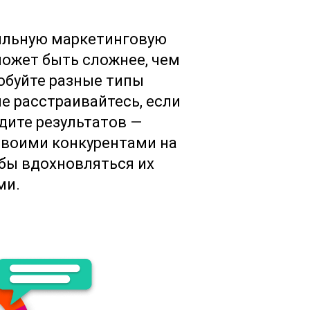
ильную маркетинговую
ожет быть сложнее, чем
обуйте разные типы
не расстраивайтесь, если
идите результатов —
своими конкурентами на
тобы вдохновляться их
ми.