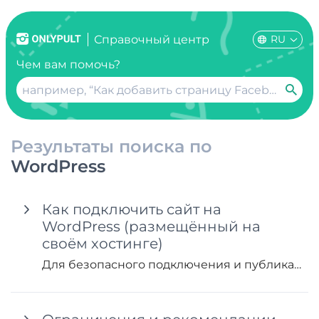
RU
Справочный центр
Чем вам помочь?
Результаты поиска по
WordPress
Как подключить сайт на
WordPress (размещённый на
своём хостинге)
Для безопасного подключения и публикации постов на вашем сайте WordPress, мы используем стандартную функцию WordPress — пароли приложений (Application Passwords)....